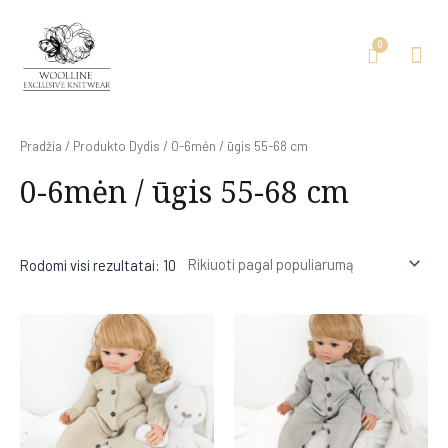
Pradžia
/ Produkto Dydis / 0-6mėn / ūgis 55-68 cm
0-6mėn / ūgis 55-68 cm
Rodomi visi rezultatai: 10