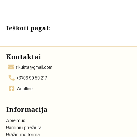
Ieškoti pagal:
Kontaktai
r.kukta@gmail.com
+3706 99 59 217
Woolline
Informacija
Apie mus
Gaminių priežiūra
Grąžinimo forma