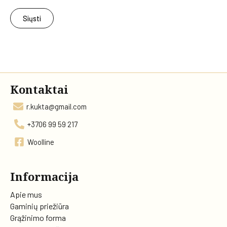
Kontaktai
r.kukta@gmail.com
+3706 99 59 217
Woolline
Informacija
Apie mus
Gaminių priežiūra
Grąžinimo forma