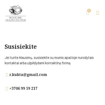
Susisiekite
Jei turite klausimų, susisiekite su mumis
apačioje nurodytais
kontaktai arba
užpildydami kontaktinę formą
r.kukta@gmail.com
+3706 99 59 217