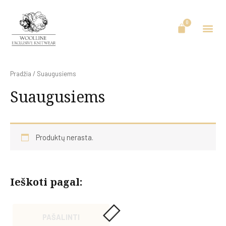
Pradžia
/ Suaugusiems
Suaugusiems
Produktų nerasta.
Ieškoti pagal:
PAŠALINTI