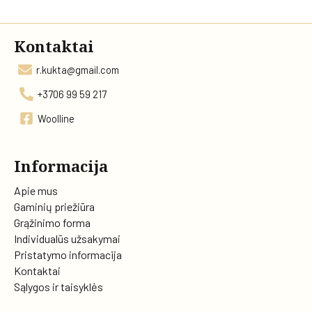
Kontaktai
r.kukta@gmail.com
+3706 99 59 217
Woolline
Informacija
Apie mus
Gaminių priežiūra
Grąžinimo forma
Individualūs užsakymai
Pristatymo informacija
Kontaktai
Sąlygos ir taisyklės