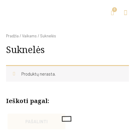
Pradžia
/
Vaikams
/ Suknelės
Suknelės
Produktų nerasta.
Ieškoti pagal:
PAŠALINTI