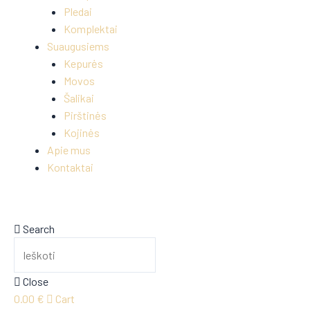
Pledai
Komplektai
Suaugusiems
Kepurės
Movos
Šalikai
Pirštinės
Kojinės
Apie mus
Kontaktai
Search
Close
0.00
€
Cart