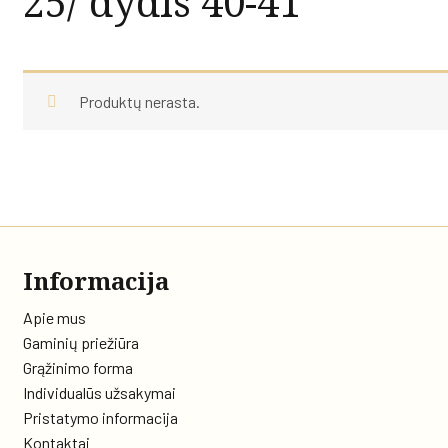
25/ dydis 40-41
Produktų nerasta.
Informacija
Apie mus
Gaminių priežiūra
Grąžinimo forma
Individualūs užsakymai
Pristatymo informacija
Kontaktai