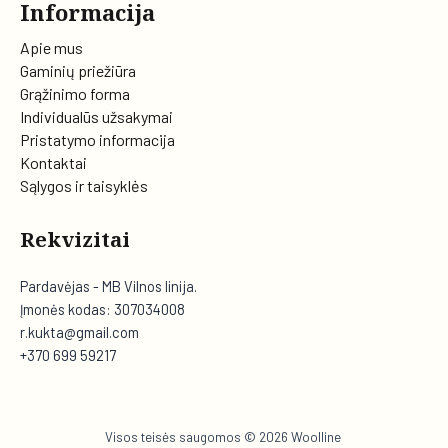
Informacija
Apie mus
Gaminių priežiūra
Grąžinimo forma
Individualūs užsakymai
Pristatymo informacija
Kontaktai
Sąlygos ir taisyklės
Rekvizitai
Pardavėjas - MB Vilnos linija.
Įmonės kodas: 307034008
r.kukta@gmail.com
+370 699 59217
Visos teisės saugomos © 2026 Woolline