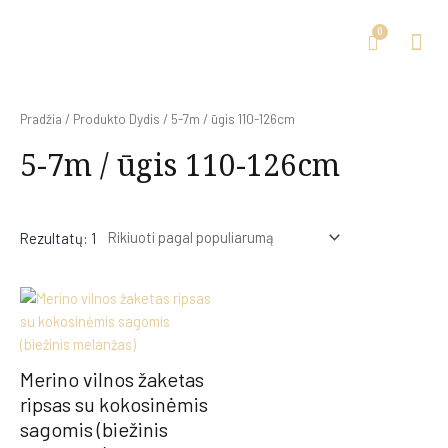
Pradžia
/ Produkto Dydis / 5-7m / ūgis 110-126cm
5-7m / ūgis 110-126cm
Rezultatų: 1
Merino vilnos žaketas
ripsas su kokosinėmis
sagomis (biežinis