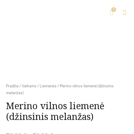
Pradžia
/
Vaikams
/
Liemenės
/ Merino vilnos liemenė (džinsinis
melanžas)
Merino vilnos liemenė
(džinsinis melanžas)