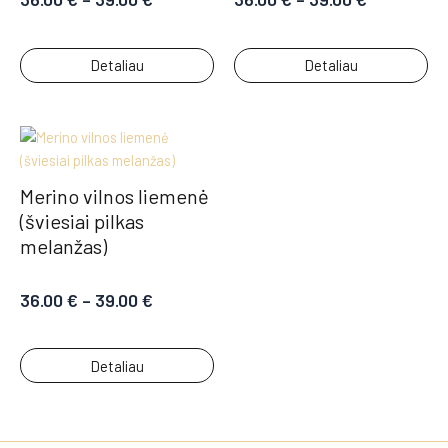
Detaliau
Detaliau
Merino vilnos liemenė
(šviesiai pilkas
melanžas)
36.00
€
–
39.00
€
Detaliau