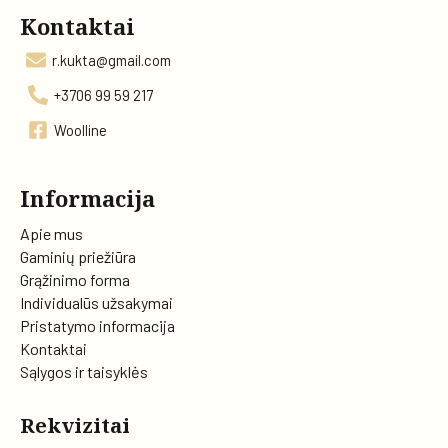
Kontaktai
r.kukta@gmail.com
+3706 99 59 217
Woolline
Informacija
Apie mus
Gaminių priežiūra
Grąžinimo forma
Individualūs užsakymai
Pristatymo informacija
Kontaktai
Sąlygos ir taisyklės
Rekvizitai