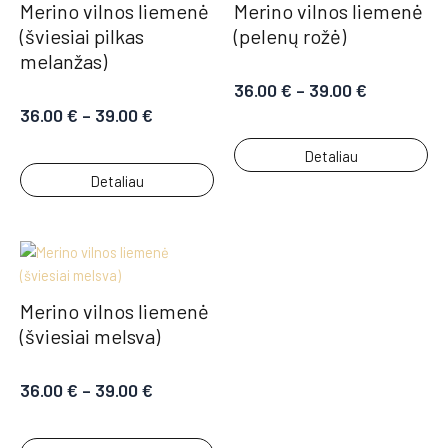
Merino vilnos liemenė
Merino vilnos liemenė
(šviesiai pilkas
(pelenų rožė)
melanžas)
36.00
€
–
39.00
€
36.00
€
–
39.00
€
Detaliau
Detaliau
Merino vilnos liemenė
(šviesiai melsva)
36.00
€
–
39.00
€