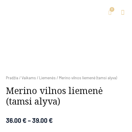
Pradžia
/
Vaikams
/
Liemenės
/ Merino vilnos liemenė (tamsi alyva)
Merino vilnos liemenė
(tamsi alyva)
36.00
€
–
39.00
€