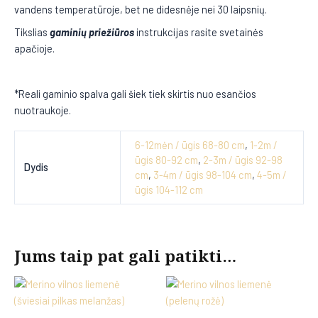
vandens temperatūroje, bet ne didesnėje nei 30 laipsnių.
Tikslias
gaminių priežiūros
instrukcijas rasite svetainės
apačioje.
*Reali gaminio spalva gali šiek tiek skirtis nuo esančios
nuotraukoje.
6-12mėn / ūgis 68-80 cm
,
1-2m /
ūgis 80-92 cm
,
2-3m / ūgis 92-98
Dydis
cm
,
3-4m / ūgis 98-104 cm
,
4-5m /
ūgis 104-112 cm
Jums taip pat gali patikti…