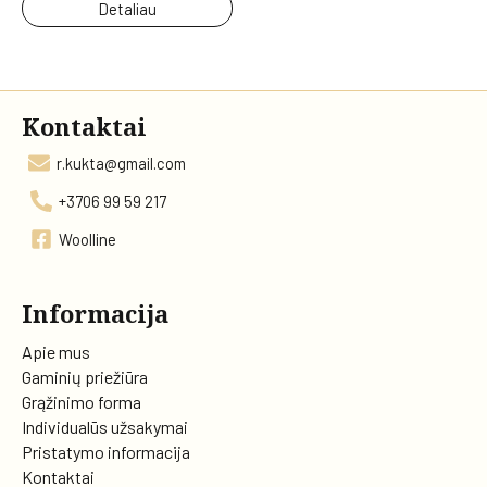
Detaliau
Kontaktai
r.kukta@gmail.com
+3706 99 59 217
Woolline
Informacija
Apie mus
Gaminių priežiūra
Grąžinimo forma
Individualūs užsakymai
Pristatymo informacija
Kontaktai