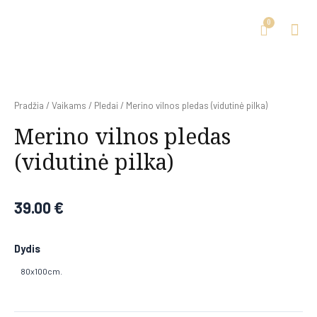
Pradžia
/
Vaikams
/
Pledai
/ Merino vilnos pledas (vidutinė pilka)
Merino vilnos pledas
(vidutinė pilka)
39.00
€
Dydis
80x100cm.