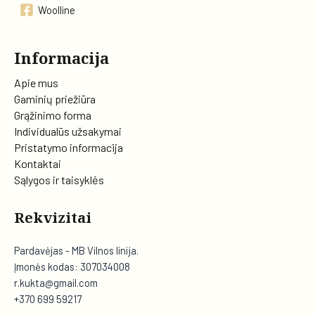
Woolline
Informacija
Apie mus
Gaminių priežiūra
Grąžinimo forma
Individualūs užsakymai
Pristatymo informacija
Kontaktai
Sąlygos ir taisyklės
Rekvizitai
Pardavėjas - MB Vilnos linija.
Įmonės kodas: 307034008
r.kukta@gmail.com
+370 699 59217