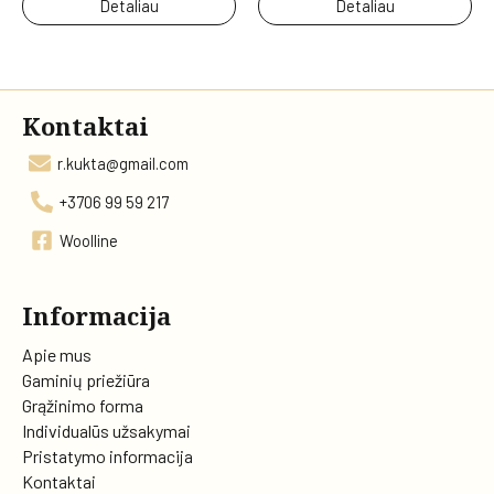
Detaliau
Detaliau
Kontaktai
r.kukta@gmail.com
+3706 99 59 217
Woolline
Informacija
Apie mus
Gaminių priežiūra
Grąžinimo forma
Individualūs užsakymai
Pristatymo informacija
Kontaktai