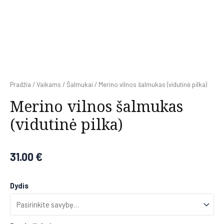
Pradžia
/
Vaikams
/
Šalmukai
/ Merino vilnos šalmukas (vidutinė pilka)
Merino vilnos šalmukas
(vidutinė pilka)
31.00
€
Dydis