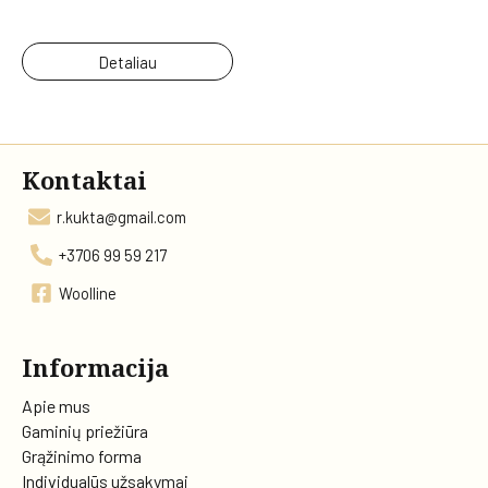
Detaliau
Kontaktai
r.kukta@gmail.com
+3706 99 59 217
Woolline
Informacija
Apie mus
Gaminių priežiūra
Grąžinimo forma
Individualūs užsakymai