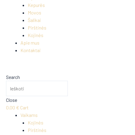
Kepurės
Movos
Šalikai
Pirštinės
Kojinės
Apie mus
Kontaktai
Search
Close
0.00
€
Cart
Vaikams
Kojinės
Pirštinės