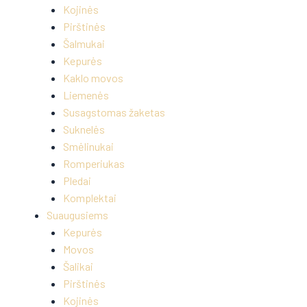
Kojinės
Pirštinės
Šalmukai
Kepurės
Kaklo movos
Liemenės
Susagstomas žaketas
Suknelės
Smėlinukai
Romperiukas
Pledai
Komplektai
Suaugusiems
Kepurės
Movos
Šalikai
Pirštinės
Kojinės