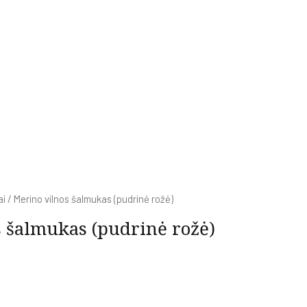
ai
/ Merino vilnos šalmukas (pudrinė rožė)
 šalmukas (pudrinė rožė)