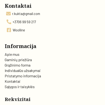
Kontaktai
r.kukta@gmail.com
+3706 99 59 217
Woolline
Informacija
Apie mus
Gaminių priežiūra
Grąžinimo forma
Individualūs užsakymai
Pristatymo informacija
Kontaktai
Sąlygos ir taisyklės
Rekvizitai