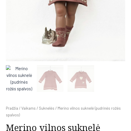
Pradžia
/
Vaikams
/
Suknelės
/ Merino vilnos suknelė (pudrinės rožės
spalvos)
Merino vilnos suknelė