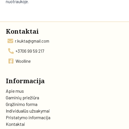
nuotraukoje.
Kontaktai
r.kukta@gmail.com
+3706 99 59 217
Woolline
Informacija
Apie mus
Gaminių priežiūra
Grąžinimo forma
Individualūs užsakymai
Pristatymo informacija
Kontaktai