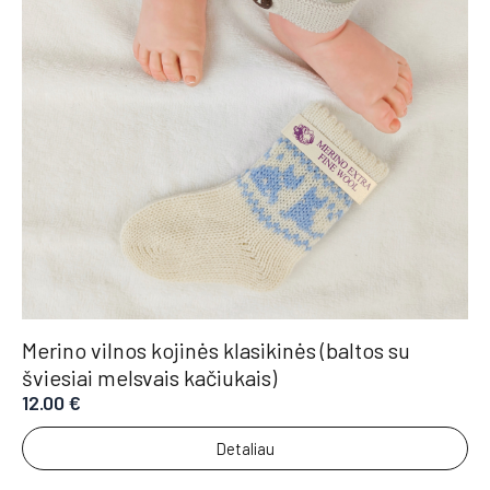
Merino vilnos kojinės klasikinės (baltos su
šviesiai melsvais kačiukais)
12.00
€
Detaliau