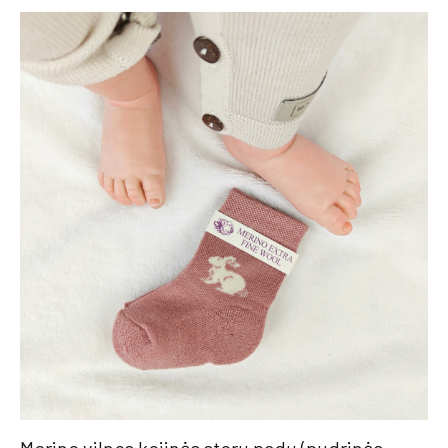
Merino vilnos kojinės storu padu (pudrinės