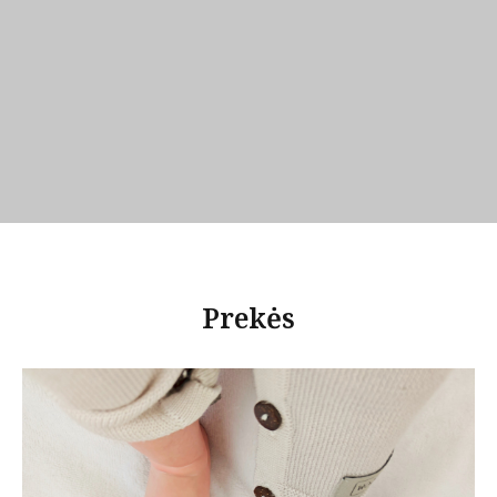
Prekės