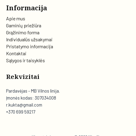
Informacija
Apie mus
Gaminių priežiūra
Grąžinimo forma
Individualūs užsakymai
Pristatymo informacija
Kontaktai
Sąlygos ir taisyklės
Rekvizitai
Pardavėjas - MB Vilnos linija.
Įmonės kodas: 307034008
r.kukta@gmail.com
+370 699 59217