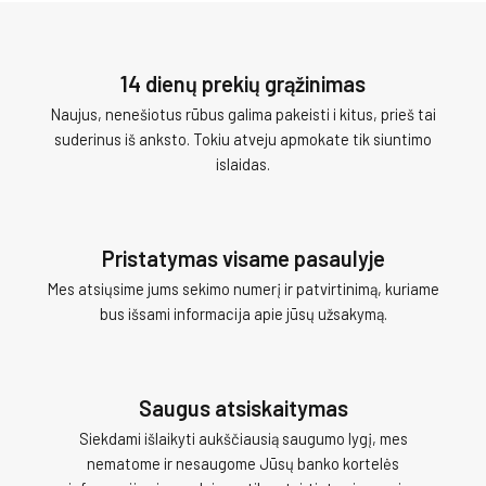
14 dienų prekių grąžinimas
Naujus, nenešiotus rūbus galima pakeisti i kitus, prieš tai
suderinus iš anksto. Tokiu atveju apmokate tik siuntimo
islaidas.
Pristatymas visame pasaulyje
Mes atsiųsime jums sekimo numerį ir patvirtinimą, kuriame
bus išsami informacija apie jūsų užsakymą.
Saugus atsiskaitymas
Siekdami išlaikyti aukščiausią saugumo lygį, mes
nematome ir nesaugome Jūsų banko kortelės