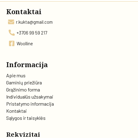
Kontaktai
r.kukta@gmail.com
+3706 99 59 217
Woolline
Informacija
Apie mus
Gaminių priežiūra
Grąžinimo forma
Individualūs užsakymai
Pristatymo informacija
Kontaktai
Sąlygos ir taisyklės
Rekvizitai