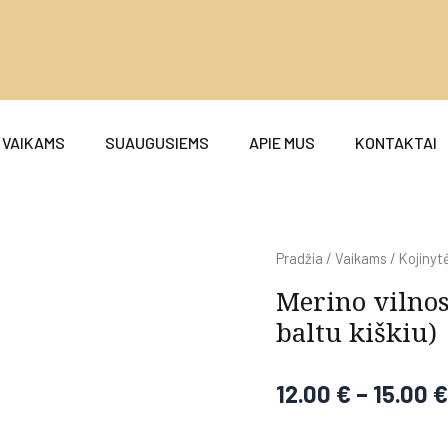
VAIKAMS
SUAUGUSIEMS
APIE MUS
KONTAKTAI
Pradžia
/
Vaikams
/
Kojinyt
Merino vilnos
baltu kiškiu)
12.00
€
–
15.00