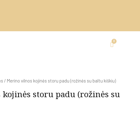
ės
/ Merino vilnos kojinės storu padu (rožinės su baltu kiškiu)
 kojinės storu padu (rožinės su
€