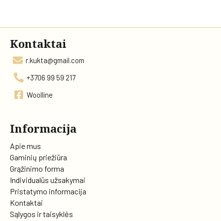
Kontaktai
r.kukta@gmail.com
+3706 99 59 217
Woolline
Informacija
Apie mus
Gaminių priežiūra
Grąžinimo forma
Individualūs užsakymai
Pristatymo informacija
Kontaktai
Sąlygos ir taisyklės