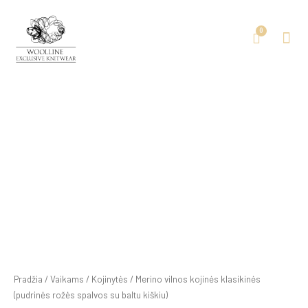
Pradžia
/
Vaikams
/
Kojinytės
/ Merino vilnos kojinės klasikinės
(pudrinės rožės spalvos su baltu kiškiu)