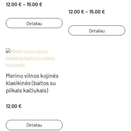
12.00
€
–
15.00
€
12.00
€
–
15.00
€
Detaliau
Detaliau
Merino vilnos kojinės
klasikinės (baltos su
pilkais kačiukais)
12.00
€
Detaliau