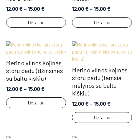
12.00
€
–
15.00
€
12.00
€
–
15.00
€
Detaliau
Detaliau
Merino vilnos kojinės
Merino vilnos kojinės
storu padu (džinsinės
storu padu (tamsiai
su baltu kiškiu)
mėlynos su baltu
12.00
€
–
15.00
€
kiškiu)
Detaliau
12.00
€
–
15.00
€
Detaliau