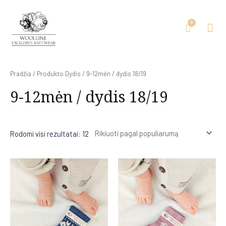
Pradžia
/ Produkto Dydis / 9-12mėn / dydis 18/19
9-12mėn / dydis 18/19
Rodomi visi rezultatai: 12