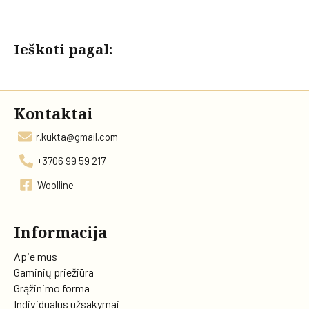
Ieškoti pagal:
Kontaktai
r.kukta@gmail.com
+3706 99 59 217
Woolline
Informacija
Apie mus
Gaminių priežiūra
Grąžinimo forma
Individualūs užsakymai