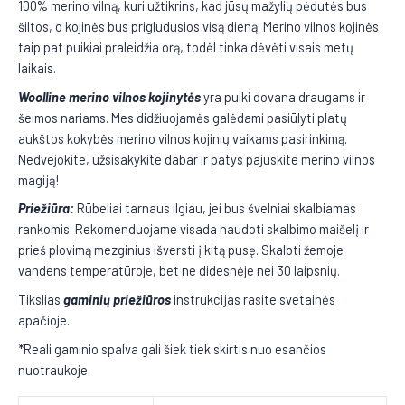
100% merino vilną, kuri užtikrins, kad jūsų mažylių pėdutės bus
šiltos, o kojinės bus prigludusios visą dieną. Merino vilnos kojinės
taip pat puikiai praleidžia orą, todėl tinka dėvėti visais metų
laikais.
Woolline merino vilnos kojinytės
yra puiki dovana draugams ir
šeimos nariams. Mes didžiuojamės galėdami pasiūlyti platų
aukštos kokybės merino vilnos kojinių vaikams pasirinkimą.
Nedvejokite, užsisakykite dabar ir patys pajuskite merino vilnos
magiją!
Priežiūra:
Rūbeliai tarnaus ilgiau, jei bus švelniai skalbiamas
rankomis. Rekomenduojame visada naudoti skalbimo maišelį ir
prieš plovimą mezginius išversti į kitą pusę. Skalbti žemoje
vandens temperatūroje, bet ne didesnėje nei 30 laipsnių.
Tikslias
gaminių priežiūros
instrukcijas rasite svetainės
apačioje.
*Reali gaminio spalva gali šiek tiek skirtis nuo esančios
nuotraukoje.