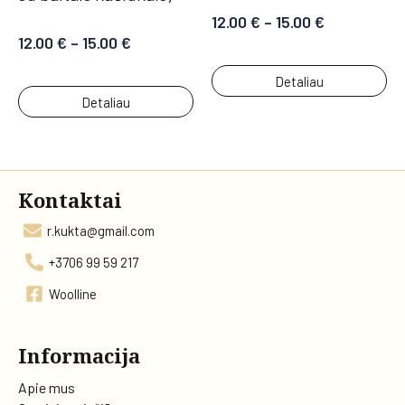
12.00
€
–
15.00
€
12.00
€
–
15.00
€
Detaliau
Detaliau
Kontaktai
r.kukta@gmail.com
+3706 99 59 217
Woolline
Informacija
Apie mus